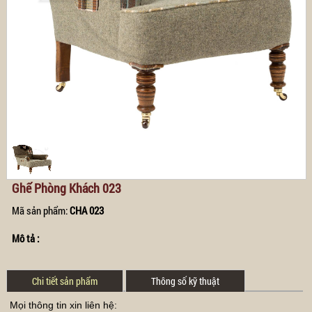
Ghế Phòng Khách 023
Mã sản phẩm:
CHA 023
Mô tả :
Chi tiết sản phẩm
Thông số kỹ thuật
Mọi thông tin xin liên hệ: