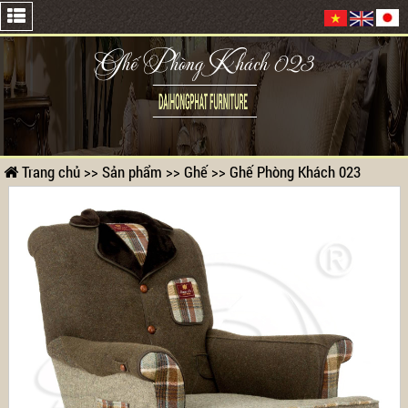
Ghế Phòng Khách 023
Trang chủ
>>
Sản phẩm
>>
Ghế
>>
Ghế Phòng Khách 023