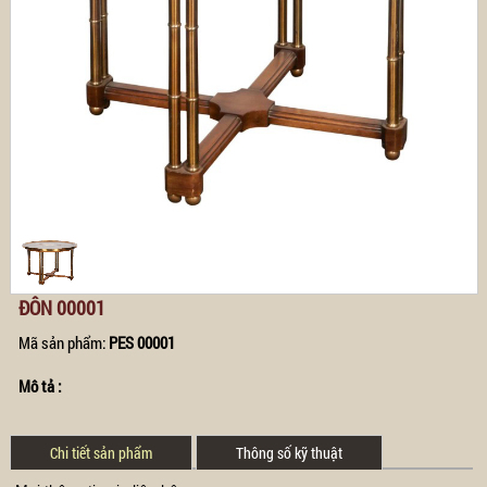
ĐÔN 00001
Mã sản phẩm:
PES 00001
Mô tả :
Chi tiết sản phẩm
Thông số kỹ thuật