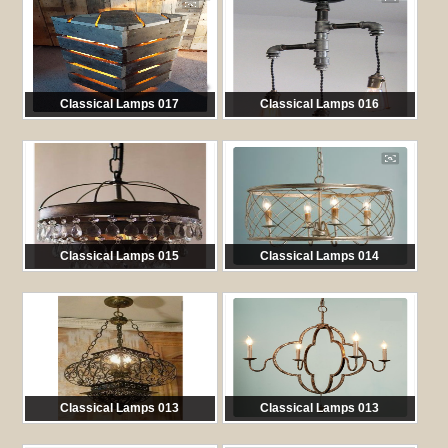
Classical Lamps 017
Classical Lamps 016
馬:
DTT017
馬:
DTT016
Classical Lamps 015
Classical Lamps 014
馬:
DTT015
馬:
DTT014
Classical Lamps 013
Classical Lamps 013
馬:
DTT013
馬:
DTT013