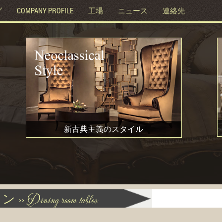
グ
COMPANY PROFILE
工場
ニュース
連絡先
新古典主義のスタイル
 >>
Dining room tables