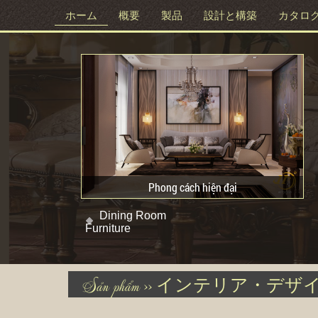
ホーム
概要
製品
設計と構築
カタロ
Phong cách hiện đại
Dining Room
Furniture
Sản phẩm >>
インテリア・デザイン